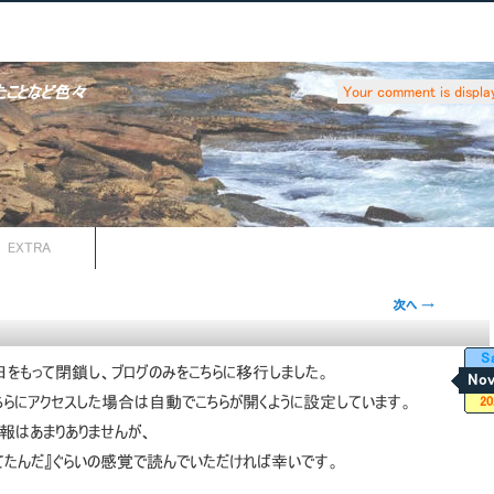
たことなど色々
Your comment is displa
EXTRA
次へ
→
S
1日をもって閉鎖し、ブログのみをこちらに移行しました。
Nov
ちらにアクセスした場合は自動でこちらが開くように設定しています。
20
報はあまりありませんが、
てたんだ』ぐらいの感覚で読んでいただければ幸いです。