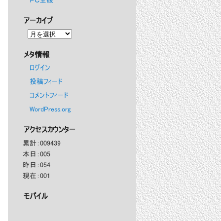
ＰＣ全般
アーカイブ
メタ情報
ログイン
投稿フィード
コメントフィード
WordPress.org
アクセスカウンター
累計：
009439
本日：
005
昨日：
054
現在：
001
モバイル