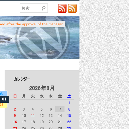
検索
yed after the approval of the manager.
カレンダー
2026年8月
at
日
月
火
水
木
金
土
 01
1
25
2
3
4
5
6
7
8
9
10
11
12
13
14
15
16
17
18
19
20
21
22
23
24
25
26
27
28
29