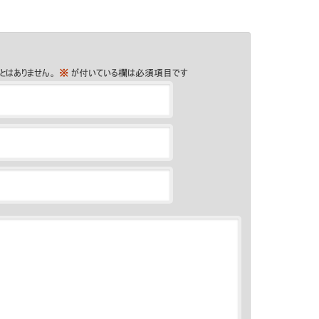
とはありません。
※
が付いている欄は必須項目です