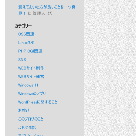
覚えておいた方が良いことを一つ発
見！
に
管理人
より
カテゴリー
CSS関連
Linuxネタ
PHP,CGI関連
SNS
WEBサイト制作
WEBサイト運営
Windows 11
Windowsのアプリ
WordPressに関すること
お詫び
このブログのこと
よもやま話