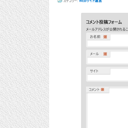
カテゴリー:
WEBサイト運営
コメント投稿フォーム
メールアドレスが公開されるこ
お名前
※
メール
※
サイト
コメント
※