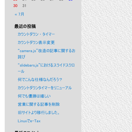
30
31
« 7月
最近の投稿
カウントダウン・タイマー
カウントダウン表示変更
“camera.js”改造の記事に関するお
詫び
“slidebars.js”におけるスライドスクロ
ール
何でこんな仕様なんだろう？
カウントダウンタイマーをリニューアル
何でも優勝は嬉しい
営業に関する記事を削除
旧サイトより移行しました。
Linuxでe-Tax