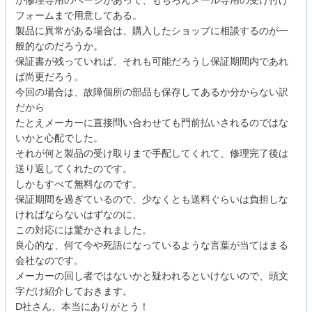
フォームまで用意してある。
製品に異常がある場合は、購入したショップに相談するのが一
般的なのだろうか。
保証書が残っていれば、それも可能だろうし保証期間内であれ
ば尚更だろう。
今回の場合は、故障個所の部品も保存してあるか分からない訳
だから
たとえメーカーに直接問い合わせても門前払いされるのではな
いかと心配でした。
それが何と製品の受け取りまで手配してくれて、修理完了後は
送り返してくれたのです。
しかもすべて無料なのです。
保証期間を過ぎているので、少なくとも送料ぐらいは負担しな
ければならないはずなのに、
この対応には驚かされました。
良心的な、何て今や死語になっているような言葉が当てはまる
会社なのです。
メーカーの回し者ではないかと疑われるといけないので、頭文
字だけ紹介しておきます。
D社さん、本当にありがとう！