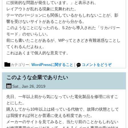
に技術的な問題が発生しています。」と表示され、
レイアウトが乱れる現象に見舞われた。
テーマのバージョンにも関係しているかもしれないことが、影
響を受けないサイトがあることから分かる。
このようなことになったのも、5.2から導入された「リカバリー
モード」のせいらしい。
前にも書いたことがあるが、WPってときどき有難迷惑なことし
てくれるんだよねぇ。
これはあくまで個人的な意見です。
カテゴリー:
WordPressに関すること
|
コメントをどうぞ
このような企業でありたい
Sat., Jan 26, 2019
先日、一年以上前から気になっていた電化製品を修理に出すこ
とにした。
購入してから10年以上は経っている代物で、故障の状態として
は我慢すれば何とか普通に使える程度であった。
メーカーのサイトを見てみると、当たり前のことかもしれない
が修理専用のページがあって、もちろんメール専用の受け付け