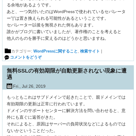
る余地があるようです。
あと、一つ気付いたのはWordPressで使われているセパレータ
ー”|”は置き換えられる可能性があるということです。
セパレーター以後を無視された例もあります。
誰かがブログに書いていましたが、著作権のことを考えると
他人のものを勝手に変えるのはどうかと思いますね。
カテゴリー:
WordPressに関すること
,
検索サイト
|
コメントをどうぞ
無料SSLの有効期限が自動更新されない現象に遭
遇
Fri., Jul 26, 2019
もっともこれはサブドメインで起きたことで、親ドメインでは
有効期限の更新は正常に行われています。
ドメインのサポートセンターに解決方法を問い合わせると、意
外にも直ぐに返答がきた。
それによると、原因はサーバーの負荷状況などによるものでは
ないかということだった。