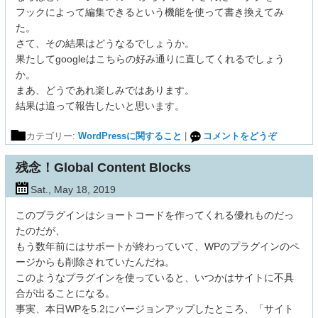
フックによって編集できるという機能を使って書き換えてみ
た。
さて、その結果はどうなるでしょうか。
果たしてgoogleはこちらの好み通りに直してくれるでしょう
か。
まあ、どうであれ楽しみではあります。
結果は追って報告したいと思います。
カテゴリー:
WordPressに関すること
|
コメントをどうぞ
残念！Global Content Blocks
Sat., May 18, 2019
このブラグインはショートコードを作ってくれる優れものだっ
たのだが、
もう数年前にはサポートが終わっていて、WPのプラグインのペ
ージからも削除されていたんだね。
このようなプラグインを使っていると、いつかはサイトに不具
合が出ることになる。
事実、本日WPを5.2にバージョンアップしたところ、「サイト