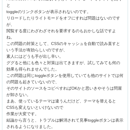
と
toggleのリンクボタンが表示されないのです。
リロードしたりライトモードをオフにすれば問題はないのです
が、
閲覧する度にわざわざそれを要求するのもおかしな話ですよ
ね。
この問題の対策として、CSSのキャッシュを自動で読み直すと
いう手法が有効らしいのですが、
素人にはどうも手が出し辛い。
ググると他にも色々と対策は出てきますが、試してみても何の
効果も得られませんでした。
この問題は同じtoggleボタンを使用していても他のサイトでは何
の問題も起きていないので、
そのサイトのソースをコピペすればOKかと思いきやそうは問屋
が卸さない。
まあ、使っているテーマは違うんだけど、テーマを替えると
CSSも変えないといけないので
作業が大変です。
結論から言うと、トラブルは解消されて見事toggleボタンは表示
されるようになりました。