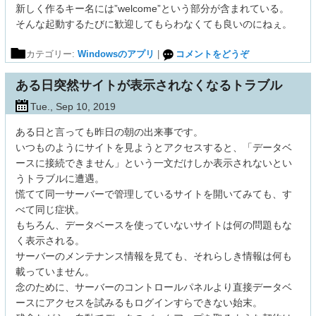
新しく作るキー名には”welcome”という部分が含まれている。
そんな起動するたびに歓迎してもらわなくても良いのにねぇ。
カテゴリー:
Windowsのアプリ
|
コメントをどうぞ
ある日突然サイトが表示されなくなるトラブル
Tue., Sep 10, 2019
ある日と言っても昨日の朝の出来事です。
いつものようにサイトを見ようとアクセスすると、「データベ
ースに接続できません」という一文だけしか表示されないとい
うトラブルに遭遇。
慌てて同一サーバーで管理しているサイトを開いてみても、す
べて同じ症状。
もちろん、データベースを使っていないサイトは何の問題もな
く表示される。
サーバーのメンテナンス情報を見ても、それらしき情報は何も
載っていません。
念のために、サーバーのコントロールパネルより直接データベ
ースにアクセスを試みるもログインすらできない始末。