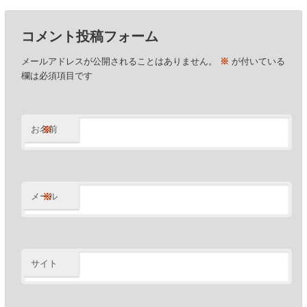
稿
ナ
コメント投稿フォーム
ビ
ゲ
メールアドレスが公開されることはありません。
※
が付いている
ー
欄は必須項目です
シ
ョ
ン
※
お名前
※
メール
サイト