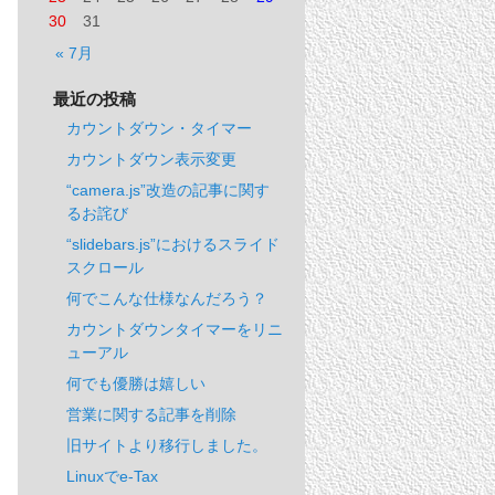
30
31
« 7月
最近の投稿
カウントダウン・タイマー
カウントダウン表示変更
“camera.js”改造の記事に関す
るお詫び
“slidebars.js”におけるスライド
スクロール
何でこんな仕様なんだろう？
カウントダウンタイマーをリニ
ューアル
何でも優勝は嬉しい
営業に関する記事を削除
旧サイトより移行しました。
Linuxでe-Tax