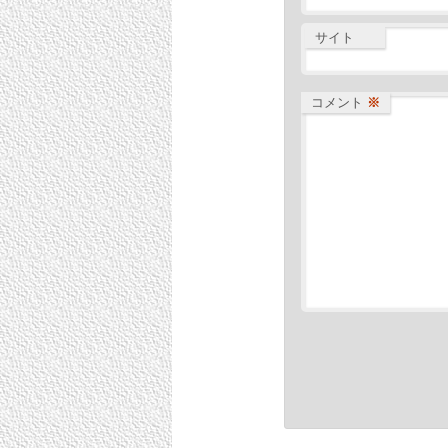
サイト
コメント
※