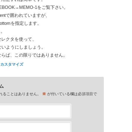
EBOOK→MEMO-1をご覧下さい。
ontentで囲われていますが、
ottomを指定します。
う。
hildセレクタを使って、
されないようにしましょう。
ならば、この限りではありません。
,
カスタマイズ
ム
れることはありません。
※
が付いている欄は必須項目で