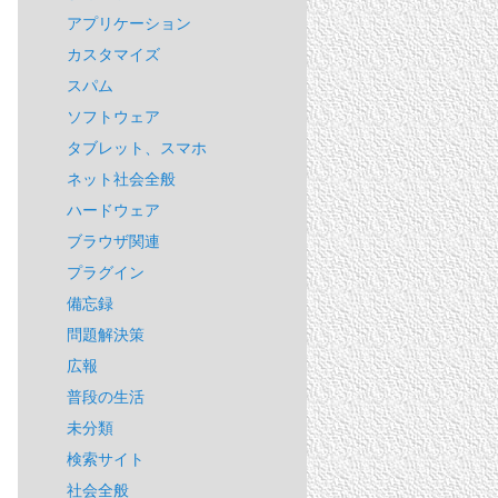
アプリケーション
カスタマイズ
スパム
ソフトウェア
タブレット、スマホ
ネット社会全般
ハードウェア
ブラウザ関連
プラグイン
備忘録
問題解決策
広報
普段の生活
未分類
検索サイト
社会全般